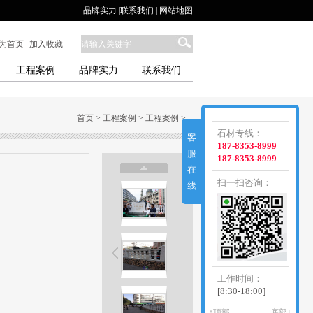
品牌实力
|
联系我们
|
网站地图
为首页
|
加入收藏
工程案例
品牌实力
联系我们
首页
>
工程案例
>
工程案例
>
石材专线：
客
187-8353-8999
服
187-8353-8999
在
扫一扫咨询：
线
工作时间：
[8:30-18:00]
↑顶部
底部↓