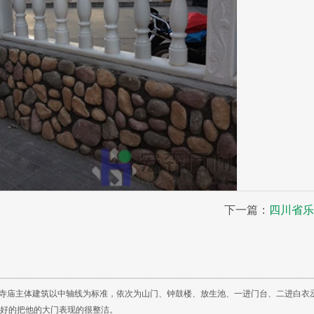
下一篇：
四川省乐
，寺庙主体建筑以中轴线为标准，依次为山门、钟鼓楼、放生池、一进门台、二进白衣
好的把他的大门表现的很整洁。