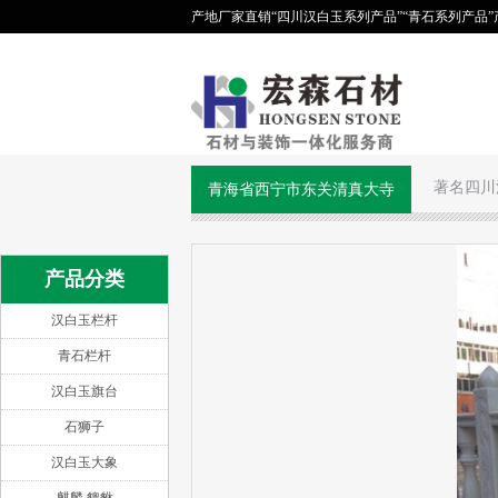
产地厂家直销“四川汉白玉系列产品”“青石系列产品
著名四川
青海省西宁市东关清真大寺
产品分类
汉白玉栏杆
青石栏杆
汉白玉旗台
石狮子
汉白玉大象