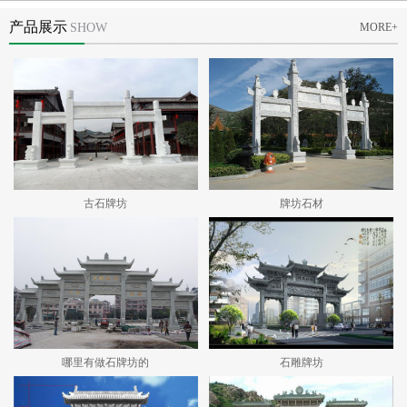
产品展示
SHOW
MORE+
古石牌坊
牌坊石材
哪里有做石牌坊的
石雕牌坊