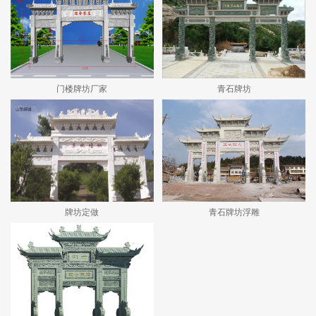
门楼牌坊厂家
青石牌坊
牌坊定做
青石牌坊浮雕