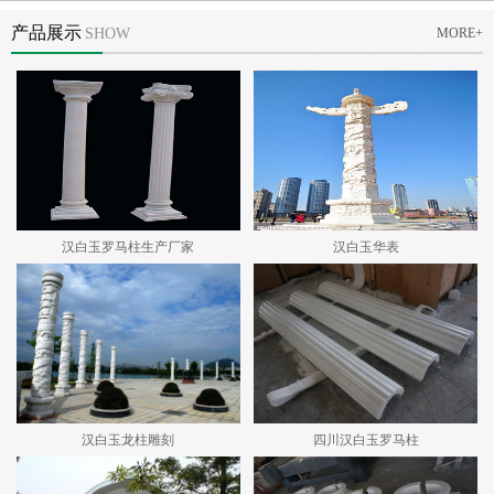
产品展示
SHOW
MORE+
汉白玉罗马柱生产厂家
汉白玉华表
汉白玉龙柱雕刻
四川汉白玉罗马柱